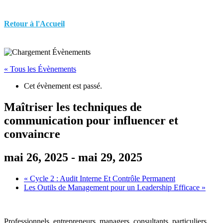
Aller
au
Retour à l'Accueil
contenu
« Tous les Évènements
Cet évènement est passé.
Maîtriser les techniques de
communication pour influencer et
convaincre
mai 26, 2025
-
mai 29, 2025
«
Cycle 2 : Audit Interne Et Contrôle Permanent
Les Outils de Management pour un Leadership Efficace
»
Professionnels, entrepreneurs, managers, consultants, particuliers