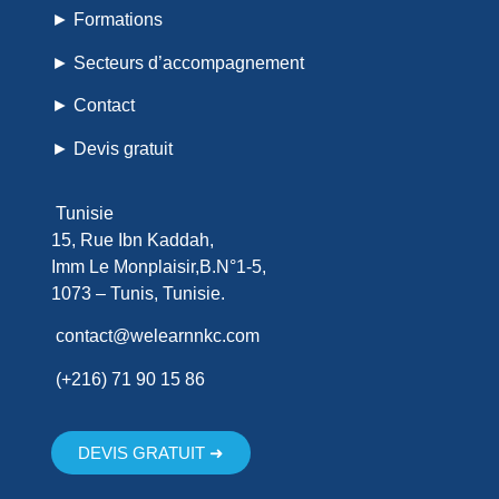
► Formations
► Secteurs d’accompagnement
► Contact
► Devis gratuit
Tunisie
15, Rue Ibn Kaddah,
Imm Le Monplaisir,B.N°1-5,
1073 – Tunis, Tunisie.
contact@welearnnkc.com
(+216) 71 90 15 86
DEVIS GRATUIT ➜